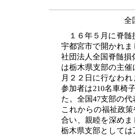
全
１６年５月に脊髄
宇都宮市で開かれま
社団法人全国脊髄損
は栃木県支部の主催
月２２日に行なわれ
参加者は210名車椅
た。全国47支部の
これからの福祉政策
合い、親睦を深めま
栃木県支部としては