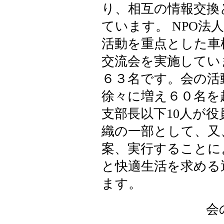
り、相互の情報交換
ています。 NPO
活動を重点とした車
交流会を実施してい
６３名です。会の活
徐々に増え６０名を
支部長以下10人が
織の一部として、又
案、実行することに
と快適生活を求める
ます。
会